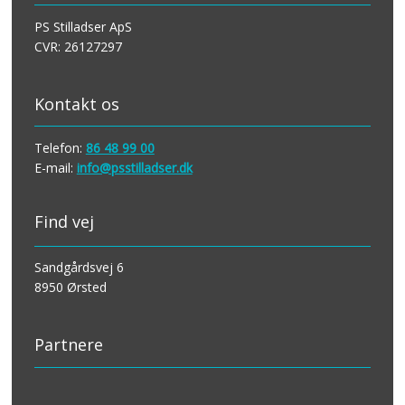
​PS Stilladser ApS
CVR: 26127297
Kontakt os
Telefon:
86 48 99 00
E-mail:
info@psstilladser.dk
Find vej
Sandgårdsvej 6
8950 Ørsted
Partnere