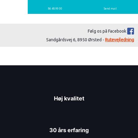
86 48 99 00
Send mail
Følg os på Facebook
Sandgårdsvej 6, 8950 Ørsted -
Rutevejledning​
Høj kvalitet
30 års erfaring