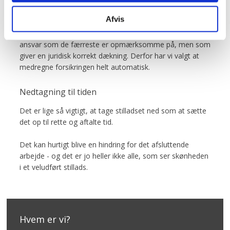
Afvis
All-Risk-Forsikring
Dækker kundens ansvar for stilladset i lejeperioden. Et
ansvar som de færreste er opmærksomme på, men som
giver en juridisk korrekt dækning. Derfor har vi valgt at
medregne forsikringen helt automatisk.
​Nedtagning til tiden​
Det er lige så vigtigt, at tage stilladset ned som at sætte
det op til rette og aftalte tid.
Det kan hurtigt blive en hindring for det afsluttende
arbejde - og det er jo heller ikke alle, som ser skønheden
i et veludført stillads.
Hvem er vi?​