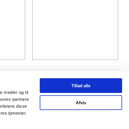
Partnere
Tillad alle
le medier og til
 vores partnere
Afvis
mbinere disse
res tjenester.