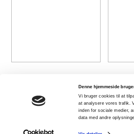
Denne hjemmeside bruger
Hvem er vi?​
Kontakt o
Vi bruger cookies til at til
at analysere vores trafik.
Telefon:
86 4
​PS Stilladser ApS
E-mail:
info@p
inden for sociale medier,
CVR: 26127297
data med andre oplysninger
Vis detaljer